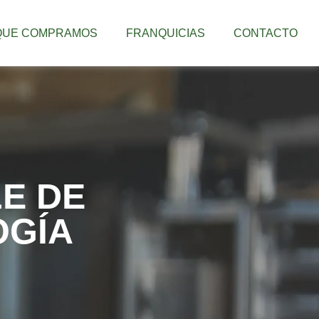
 QUE COMPRAMOS
FRANQUICIAS
CONTACTO
E DE
OGÍA