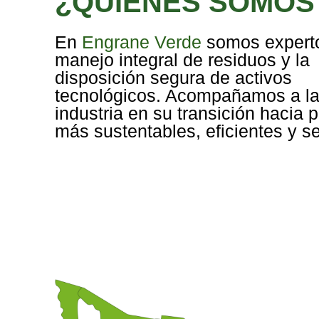
¿QUIÉNES SOMOS
En
Engrane Verde
somos experto
manejo integral de residuos y la
disposición segura de activos
tecnológicos. Acompañamos a l
industria en su transición hacia 
más sustentables, eficientes y s