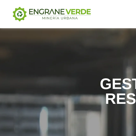
GES
RES