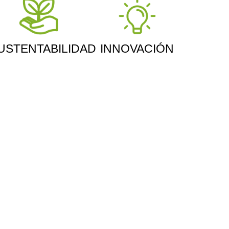
USTENTABILIDAD
INNOVACIÓN
OS CON