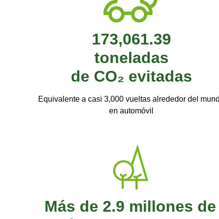
173,061.39
toneladas
de CO₂ evitadas
Equivalente a casi 3,000 vueltas alrededor del mun
en automóvil
Más de 2.9 millones de