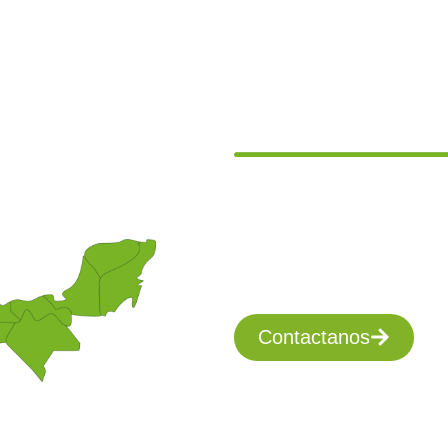
SERVICIO
NACION
Nuestra matriz
Hermosillo y 
en distintas p
Contactanos